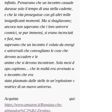
infinito. Pensavano che un incontro casuale 
durasse solo il tempo di una stella cadente, 
e che la vita proseguisse con gli altri mille 
insignificanti momenti. Ma si sbagliavano; 
ancora non sapevano che i loro universi 
cosmici, se pur immensi, si erano incrociati 
e fusi, non 
sapevano che un incontro è voluto da energi
e universali che convogliano le cose che 
devono accadere e le 
anime che si devono incontrare. Solo mesi d
opo capirono… che in realtà era avvenuto u
n incontro che era 
stato plasmato dalle stelle in un’esplosione c
reatrice di un nuovo universo.
Acquista qui: 
https://www.amazon.it/Ragazza-che-
abbandon%C3%B2-Destino-