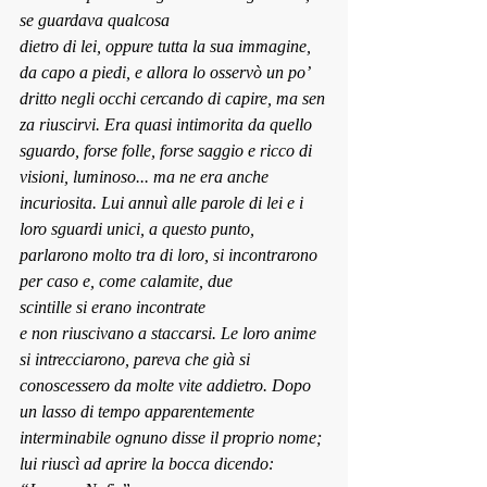
se guardava qualcosa 
dietro di lei, oppure tutta la sua immagine, 
da capo a piedi, e allora lo osservò un po’ 
dritto negli occhi cercando di capire, ma sen
za riuscirvi. Era quasi intimorita da quello 
sguardo, forse folle, forse saggio e ricco di 
visioni, luminoso... ma ne era anche 
incuriosita. Lui annuì alle parole di lei e i 
loro sguardi unici, a questo punto, 
parlarono molto tra di loro, si incontrarono 
per caso e, come calamite, due 
scintille si erano incontrate 
e non riuscivano a staccarsi. Le loro anime 
si intrecciarono, pareva che già si 
conoscessero da molte vite addietro. Dopo 
un lasso di tempo apparentemente 
interminabile ognuno disse il proprio nome; 
lui riuscì ad aprire la bocca dicendo: