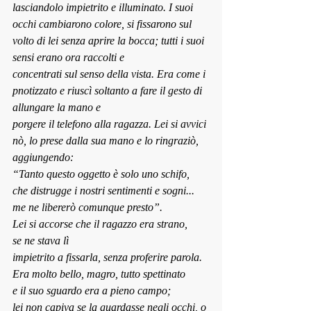
lasciandolo impietrito e illuminato. I suoi 
occhi cambiarono colore, si fissarono sul 
volto di lei senza aprire la bocca; tutti i suoi 
sensi erano ora raccolti e 
concentrati sul senso della vista. Era come i
pnotizzato e riuscì soltanto a fare il gesto di 
allungare la mano e 
porgere il telefono alla ragazza. Lei si avvici
nò, lo prese dalla sua mano e lo ringraziò, 
aggiungendo:
“Tanto questo oggetto è solo uno schifo, 
che distrugge i nostri sentimenti e sogni... 
me ne libererò comunque presto”.
Lei si accorse che il ragazzo era strano, 
se ne stava lì 
impietrito a fissarla, senza proferire parola. 
Era molto bello, magro, tutto spettinato 
e il suo sguardo era a pieno campo; 
lei non capiva se la guardasse negli occhi, o 