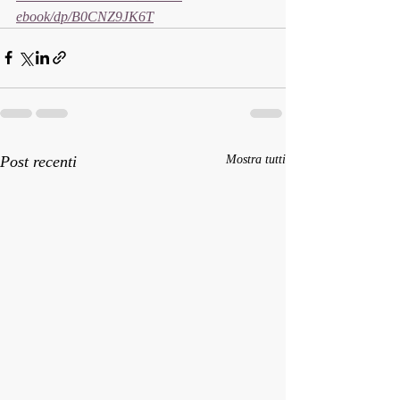
ebook/dp/B0CNZ9JK6T
Post recenti
Mostra tutti