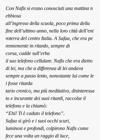
Con Nafis si erano conosciuti una mattina n
ebbiosa 
all’ingresso della scuola, poco prima della 
fine dell’ultimo anno, nella loro città dell’ent
roterra del centro Italia. A Safaa, che era pe
rennemente in ritardo, sempre di 
corsa, cadde sull’erba 
il suo telefono cellulare. Nafis che era dietro 
di lei, ma che a differenza di lei andava 
sempre a passo lento, nonostante lui come le
i fosse ritarda 
tario cronico, ma più meditativo, disinteressa
to e incurante dei suoi ritardi, raccolse il 
telefono e la chiamò:
“Ehi! Ti è caduto il telefono”.
Safaa si girò e i suoi occhi scuri, 
luminosi e profondi, colpirono Nafis come 
fece una volta un raggio di luce, 