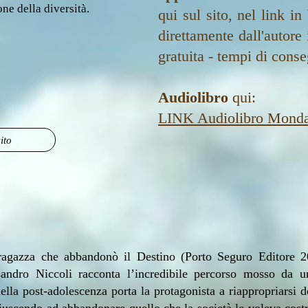
one della diversità.
qui sul sito, nel link in
direttamente dall'autore i
gratuita - tempi di cons
Audiolibro
qui:
LINK Audiolibro Monda
ito
agazza che abbandonò il Destino (Porto Seguro Editore 2
andro Niccoli racconta l’incredibile percorso mosso da u
della post-adolescenza porta la protagonista a riappropriarsi d