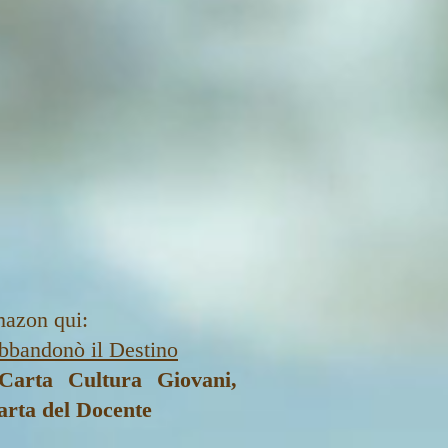
mazon qui:
bandonò il Destino
Carta Cultura Giovani,
arta del Docente