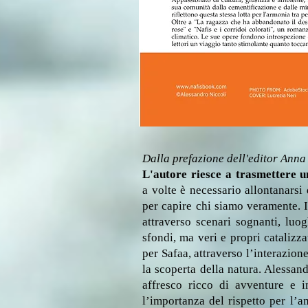
Dall
a prefazione dell'editor Ann
L'autore riesce a trasmettere 
a volte è necessario allontanarsi
per capire chi siamo veramente. 
attraverso scenari sognanti, luo
sfondi, ma veri e propri catalizz
per Safaa, attraverso l’interazion
la scoperta della natura. Alessan
affresco ricco di avventure e i
l’importanza del rispetto per l’a