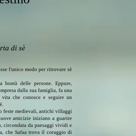
rta di sè
fosse l'unico modo per ritrovare sè
a bontà delle persone. Eppure,
compresa dalla sua famiglia, fa una
a vita che conosce e seguire un
é.
o feste medievali, antichi villaggi
nuove amicizie iniziano a guarire
, circondata da paesaggi vividi e
a, che Safaa trova il coraggio di