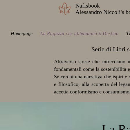
Nafisbook
Alessandro Niccoli's b
Homepage
La Ragazza che abbandonò il Destino
T
Serie di Libri
Attraverso storie che intrecciano n
fondamentali come la sostenibilità e
Se cerchi una narrativa che ispiri e
e filosofico, alla scoperta del leg
accetta conformismo e consumismo
La Ra