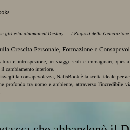
ooks
he girl who abandoned Destiny
I Ragazzi della Generazione 
 sulla Crescita Personale, Formazione e Consapevo
atura e introspezione, in viaggi reali e immaginari, questa 
 il cambiamento interiore.
 risvegli la consapevolezza, NafisBook è la scelta ideale per a
ame profondo tra uomo e ambiente, attraverso l'incredibile 
.
gazza che abbandonò il D