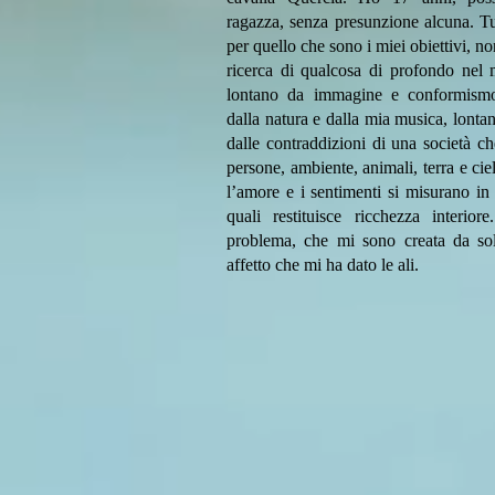
ragazza, senza presunzione alcuna. T
per quello che sono i miei obiettivi, n
ricerca di qualcosa di profondo nel 
lontano da immagine e conformism
dalla natura e dalla mia musica, lonta
dalle contraddizioni di una società ch
persone, ambiente, animali, terra e cie
l’amore e i sentimenti si misurano i
quali restituisce ricchezza interi
problema, che mi sono creata da so
affetto che mi ha dato le ali.