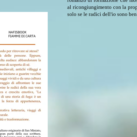
romanzo di formazione che most
al ricongiungimento con la prop
solo se le radici dell'io sono ben