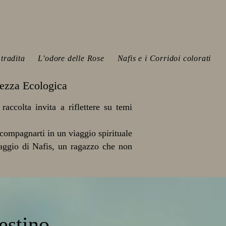
tradita
L'odore delle Rose
Nafis e i Corridoi colorati
lezza Ecologica
raccolta invita a riflettere su temi
ccompagnarti in un viaggio spirituale
viaggio di Nafis, un ragazzo che non
estino