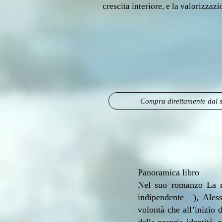
crescita interiore, e la valorizzazi
Compra direttamente dal s
Panoramica libro
Nel suo romanzo La r
indipendente ), Aless
volontà che all’inizio 