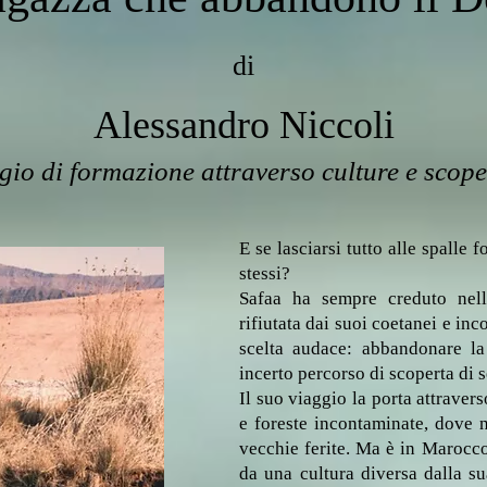
di
Alessandro Niccoli
io di formazione attraverso culture e scope
E se lasciarsi tutto alle spalle 
stessi?
Safaa ha sempre creduto nell
rifiutata dai suoi coetanei e in
scelta audace: abbandonare l
incerto percorso di scoperta di s
Il suo viaggio la porta attravers
e foreste incontaminate, dove 
vecchie ferite. Ma è in Marocco
da una cultura diversa dalla su