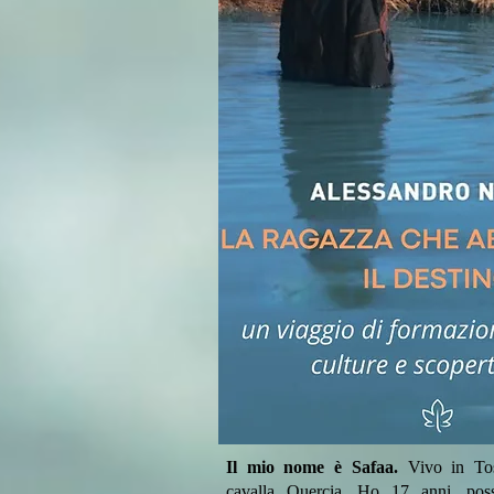
Il mio nome è Safaa.
Vivo in Tos
cavalla Quercia. Ho 17 anni, poss