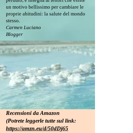
perduto, e insegna ai lettori che esiste
un motivo bellissimo per cambiare le
proprie abitudini: la salute del mondo
stesso.
Carmen Luciano
Blogger
Recensioni da Amazon
(Potrete leggerle tutte sul link:
https://amzn.eu/d/50dDj65