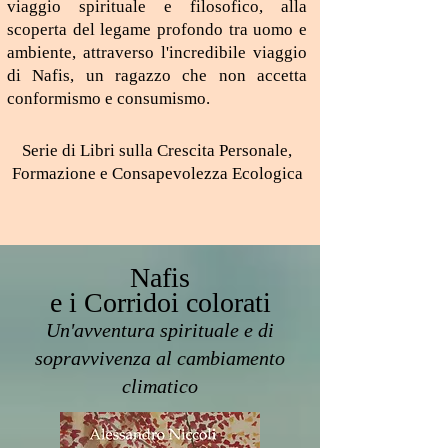
viaggio spirituale e filosofico, alla
scoperta del legame profondo tra uomo e
ambiente, attraverso l'incredibile viaggio
di Nafis, un ragazzo che non accetta
conformismo e consumismo.
Serie di Libri sulla Crescita Personale,
Formazione e Consapevolezza Ecologica
Nafis
e i Corridoi colorati
Un'avventura spirituale e di
sopravvivenza al cambiamento
climatico