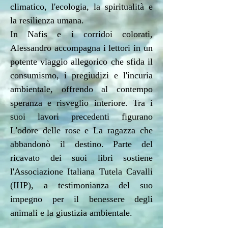
climatico, l'ecologia, la spiritualità e
la resilienza umana.
In Nafis e i corridoi colorati,
Alessandro accompagna i lettori in un
potente viaggio allegorico che sfida il
consumismo, i pregiudizi e l'incuria
ambientale, offrendo al contempo
speranza e risveglio interiore. Tra i
suoi lavori precedenti figurano
L'odore delle rose e La ragazza che
abbandonò il destino. Parte del
ricavato dei suoi libri sostiene
l'Associazione Italiana Tutela Cavalli
(IHP), a testimonianza del suo
impegno per il benessere degli
animali e la giustizia ambientale.