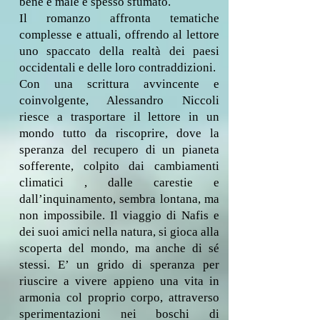
bene e male è spesso sfumato.
Il romanzo affronta tematiche
complesse e attuali, offrendo al lettore
uno spaccato della realtà dei paesi
occidentali e delle loro contraddizioni.
Con una scrittura avvincente e
coinvolgente, Alessandro Niccoli
riesce a trasportare il lettore in un
mondo tutto da riscoprire, dove la
speranza del recupero di un pianeta
sofferente, colpito dai cambiamenti
climatici , dalle carestie e
dall’inquinamento, sembra lontana, ma
non impossibile. Il viaggio di Nafis e
dei suoi amici nella natura, si gioca alla
scoperta del mondo, ma anche di sé
stessi. E’ un grido di speranza per
riuscire a vivere appieno una vita in
armonia col proprio corpo, attraverso
sperimentazioni nei boschi di