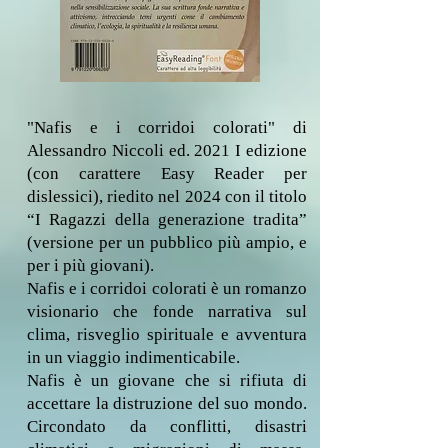
"Nafis e i corridoi colorati" di
Alessandro Niccoli ed. 2021 I edizione
(con carattere Easy Reader per
dislessici), riedito nel 2024 con il titolo
“I Ragazzi della generazione tradita”
(versione per un pubblico più ampio, e
per i più giovani).
Nafis e i corridoi colorati è un romanzo
visionario che fonde narrativa sul
clima, risveglio spirituale e avventura
in un viaggio indimenticabile.
Nafis è un giovane che si rifiuta di
accettare la distruzione del suo mondo.
Circondato da conflitti, disastri