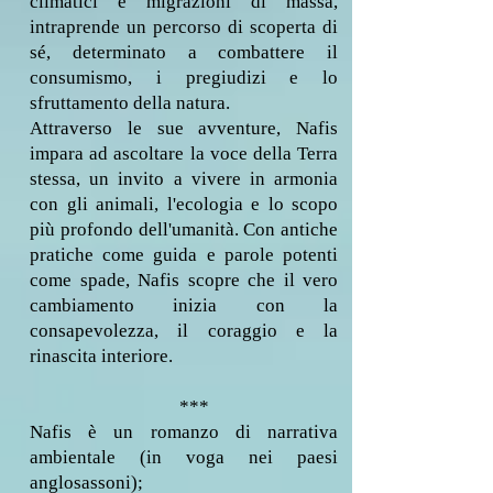
climatici e migrazioni di massa,
intraprende un percorso di scoperta di
sé, determinato a combattere il
consumismo, i pregiudizi e lo
sfruttamento della natura.
Attraverso le sue avventure, Nafis
impara ad ascoltare la voce della Terra
stessa, un invito a vivere in armonia
con gli animali, l'ecologia e lo scopo
più profondo dell'umanità. Con antiche
pratiche come guida e parole potenti
come spade, Nafis scopre che il vero
cambiamento inizia con la
consapevolezza, il coraggio e la
rinascita interiore.
***​
Nafis è un romanzo di narrativa
ambientale (in voga nei paesi
anglosassoni);