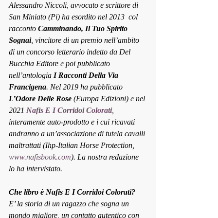
Alessandro Niccoli, avvocato e scrittore di 
San Miniato (Pi) ha esordito nel 2013  col 
racconto 
Camminando, Il Tuo Spirito 
Sognai
, vincitore di un premio nell’ambito 
di un concorso letterario indetto da Del 
Bucchia Editore e poi pubblicato 
nell’antologia 
I Racconti Della Via 
Francigena
. Nel 2019 ha pubblicato 
L’Odore Delle Rose
 (Europa Edizioni) e nel 
2021 
Nafis E I Corridoi Colorati
, 
interamente auto-prodotto e i cui ricavati 
andranno a un’associazione di tutela cavalli 
maltrattati (Ihp-Italian Horse Protection, 
www.nafisbook.com
). La nostra redazione 
lo ha intervistato.
Che libro è Nafis E I Corridoi Colorati?
E’ la storia di un ragazzo che sogna un 
mondo migliore, un contatto autentico con 