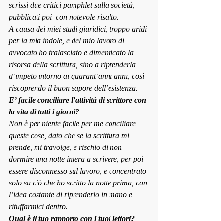
scrissi due critici pamphlet sulla società, 
pubblicati poi  con notevole risalto.
A causa dei miei studi giuridici, troppo aridi 
per la mia indole, e del mio lavoro di 
avvocato ho tralasciato e dimenticato la 
risorsa della scrittura, sino a riprenderla 
d’impeto intorno ai quarant’anni anni, così 
riscoprendo il buon sapore dell’esistenza.
E’ facile conciliare l’attività di scrittore con 
la vita di tut
ti i giorni?
Non è per niente facile per me conciliare 
queste cose, dato che se la scrittura mi 
prende, mi travolge, e rischio di non 
dormire una notte intera a scrivere, per poi 
essere disconnesso sul lavoro, e concentrato 
solo su ciò che ho scritto la notte prima, con 
l’idea costante di riprenderlo in mano e 
rituffarmici dentro.
Qual è il tuo rapporto con i tuoi lettori?