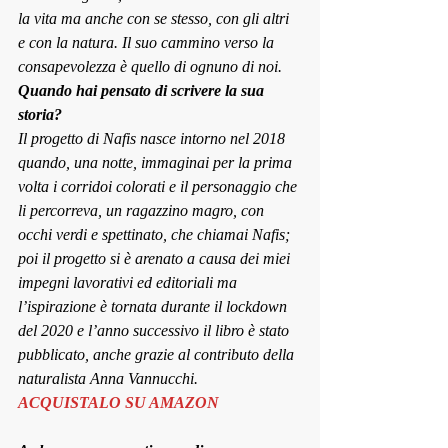
la vita ma anche con se stesso, con gli altri 
e con la natura. Il suo cammino verso la 
consapevolezza è quello di ognuno di noi.
Quando hai pensato di scrivere la sua 
storia?
Il progetto di Nafis nasce intorno nel 2018 
quando, una notte, immaginai per la prima 
volta i corridoi colorati e il personaggio che 
li percorreva, un ragazzino magro, con 
occhi verdi e spettinato, che chiamai Nafis; 
poi il progetto si è arenato a causa dei miei 
impegni lavorativi ed editoriali ma 
l’ispirazione è tornata durante il 
lockdown
del 2020 e l’anno successivo il libro è stato 
pubblicato, anche grazie al contributo della 
naturalista Anna Vannucchi.
ACQUISTALO SU AMAZON