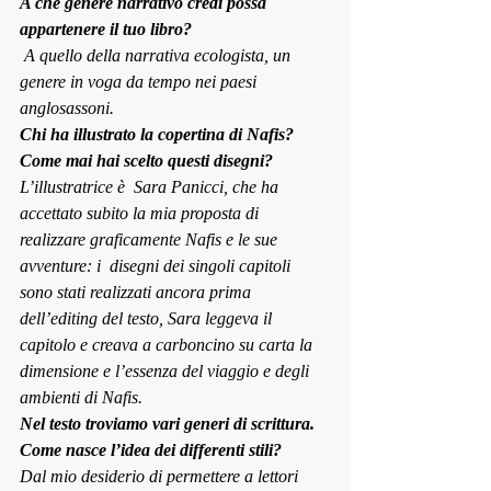
A che genere narrativo credi possa 
appartenere il tuo libro?
 A quello della narrativa ecologista, un 
genere in voga da tempo nei paesi 
anglosassoni.
Chi ha illustrato la copertina di Nafis? 
Come mai hai scelto questi disegni?
L’illustratrice è  Sara Panicci, che ha 
accettato subito la mia proposta di 
realizzare graficamente Nafis e le sue 
avventure: i  disegni dei singoli capitoli 
sono stati realizzati ancora prima 
dell’editing del testo, Sara leggeva il 
capitolo e creava a carboncino su carta la 
dimensione e l’essenza del viaggio e degli 
ambienti di Nafis.
Nel testo troviamo vari generi di scrittura. 
Come nasce l’idea dei differenti stili?
Dal mio desiderio di permettere a lettori 