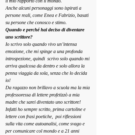
il mio rapporto con il mondo.
Anche alcuni personaggi sono ispirati a 
persone reali, come Enea e Fabrizio, basati 
su persone che conosco e stimo.
Quando e perché hai deciso di diventare 
uno scrittore?
Io scrivo solo quando vivo un’intensa 
emozione, che mi spinge a una profonda 
introspezione, quindi  scrivo solo quando mi 
arriva qualcosa da dentro e solo allora la 
penna viaggia da sola, senza che lo decida 
io!
Da ragazzo non brillavo a scuola ma la mia 
professoressa di lettere profetizzò a mia 
madre che sarei diventato uno scrittore!
Infatti ho sempre scritto, prima cartoline e 
lettere con frasi poetiche,  poi riflessioni 
sulla vita come autoanalisi, come svago e 
per comunicare col mondo e a 21 anni 