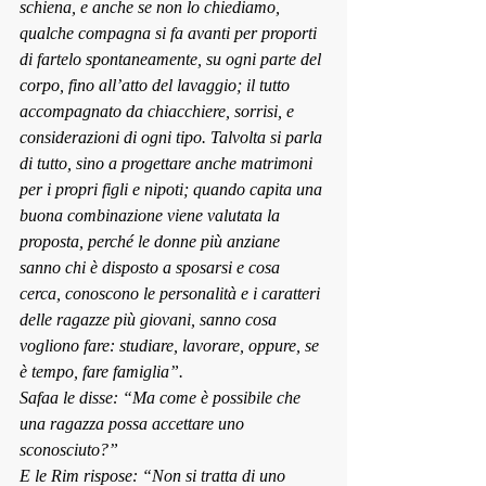
schiena, e anche se non lo chiediamo, 
qualche compagna si fa avanti per proporti 
di fartelo spontaneamente, su ogni parte del 
corpo, fino all’atto del lavaggio; il tutto 
accompagnato da chiacchiere, sorrisi, e 
considerazioni di ogni tipo. Talvolta si parla 
di tutto, sino a progettare anche matrimoni 
per i propri figli e nipoti; quando capita una 
buona combinazione viene valutata la 
proposta, perché le donne più anziane 
sanno chi è disposto a sposarsi e cosa 
cerca, conoscono le personalità e i caratteri 
delle ragazze più giovani, sanno cosa 
vogliono fare: studiare, lavorare, oppure, se 
è tempo, fare famiglia”.
Safaa le disse: “Ma come è possibile che 
una ragazza possa accettare uno 
sconosciuto?”
E le Rim rispose: “Non si tratta di uno 