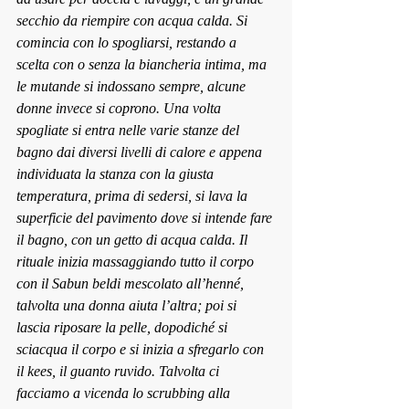
secchio da riempire con acqua calda. Si 
comincia con lo spogliarsi, restando a 
scelta con o senza la biancheria intima, ma 
le mutande si indossano sempre, alcune 
donne invece si coprono. Una volta 
spogliate si entra nelle varie stanze del 
bagno dai diversi livelli di calore e appena 
individuata la stanza con la giusta 
temperatura, prima di sedersi, si lava la 
superficie del pavimento dove si intende fare 
il bagno, con un getto di acqua calda. Il 
rituale inizia massaggiando tutto il corpo 
con il Sabun beldi mescolato all’henné, 
talvolta una donna aiuta l’altra; poi si 
lascia riposare la pelle, dopodiché si 
sciacqua il corpo e si inizia a sfregarlo con 
il kees, il guanto ruvido. Talvolta ci 
facciamo a vicenda lo scrubbing alla 