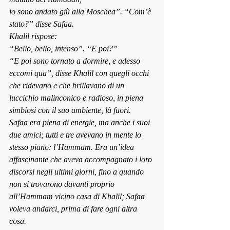
io sono andato giù alla Moschea”. “Com’è 
stato?” disse Safaa.
Khalil rispose:
“Bello, bello, intenso”. “E poi?”
“E poi sono tornato a dormire, e adesso 
eccomi qua”, disse Khalil con quegli occhi 
che ridevano e che brillavano di un 
luccichio malinconico e radioso, in piena 
simbiosi con il suo ambiente, là fuori.
Safaa era piena di energie, ma anche i suoi 
due amici; tutti e tre avevano in mente lo 
stesso piano: l’Hammam. Era un’idea 
affascinante che aveva accompagnato i loro 
discorsi negli ultimi giorni, fino a quando 
non si trovarono davanti proprio 
all’Hammam vicino casa di Khalil; Safaa 
voleva andarci, prima di fare ogni altra 
cosa.