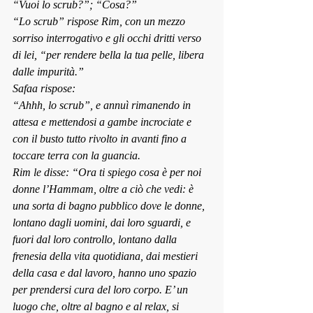
“Vuoi lo scrub?”; “Cosa?”
“Lo scrub” rispose Rim, con un mezzo 
sorriso interrogativo e gli occhi dritti verso 
di lei, “per rendere bella la tua pelle, libera 
dalle impurità.”
Safaa rispose:
“Ahhh, lo scrub”, e annuì rimanendo in 
attesa e mettendosi a gambe incrociate e 
con il busto tutto rivolto in avanti fino a 
toccare terra con la guancia.
Rim le disse: “Ora ti spiego cosa è per noi 
donne l’Hammam, oltre a ciò che vedi: è 
una sorta di bagno pubblico dove le donne, 
lontano dagli uomini, dai loro sguardi, e 
fuori dal loro controllo, lontano dalla 
frenesia della vita quotidiana, dai mestieri 
della casa e dal lavoro, hanno uno spazio 
per prendersi cura del loro corpo. E’ un 
luogo che, oltre al bagno e al relax, si 