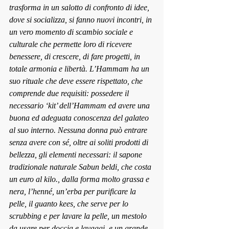
trasforma in un salotto di confronto di idee, 
dove si socializza, si fanno nuovi incontri, in 
un vero momento di scambio sociale e 
culturale che permette loro di ricevere 
benessere, di crescere, di fare progetti, in 
totale armonia e libertà. L’Hammam ha un 
suo rituale che deve essere rispettato, che 
comprende due requisiti: possedere il 
necessario ‘kit’ dell’Hammam ed avere una 
buona ed adeguata conoscenza del galateo 
al suo interno. Nessuna donna può entrare 
senza avere con sé, oltre ai soliti prodotti di 
bellezza, gli elementi necessari: il sapone 
tradizionale naturale Sabun beldi, che costa 
un euro al kilo., dalla forma molto grassa e 
nera, l’henné, un’erba per purificare la 
pelle, il guanto kees, che serve per lo 
scrubbing e per lavare la pelle, un mestolo 
da usare per doccia e lavaggi, e un grande 