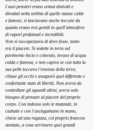
I suoi pensieri erano ormai distratti e 
diradati nella nebbia di quelle stanze calde 
e fumose, si lasciavano anche toccare da 
quanto erano resi gentili in quell’atmosfera 
di vapori profumati e incredibili.
Non si raccapezzava di dove fosse, tanto 
era il piacere. Si sedette in terra sul 
pavimento liscio e colorato, invaso di acqua 
calda e fumosa, e non capiva se con tutta la 
sua pelle toccava l’essenza della terra; 
chiuse gli occhi e assaporò quel differente e 
confortante stato di libertà. Non aveva da 
controllare gli sguardi altrui, aveva solo 
bisogno di pensare al piacere del proprio 
corpo. Con indosso solo le mutande, in 
ciabatte e con l’asciugamano in mano, 
chiese ad una ragazza, col proprio francese 
stentato, a cosa servissero quei grandi 