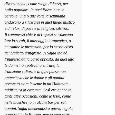
diversamente, come svago di lusso, per 
nulla popolare. In quel Paese tutte le 
persone, una o due volte la settimana 
andavano a rilassarsi in quel luogo mistico 
e di relax, di pace e di religioso silenzio.
Il commesso chiese ai ragazzi se volevano 
fare lo scrub, il massaggio terapeutico, o 
entrambe le prestazioni per lo stesso costo 
del biglietto d’ingresso. A Safaa indicò 
l’ingresso dalla parte opposta, da quel lato 
le donne non potevano entrare; la 
tradizione culturale di quel paese non 
ammetteva che le donne e gli uomini 
potessero stare insieme in un Hammam, 
addirittura in costume. Così era anche in 
tante altre occasioni, come le feste, come 
nelle moschee, o in alcuni bar per soli 
uomini. Safaa attenendosi a questa regola, 
sconosciuta in Europa, non poteva certo 