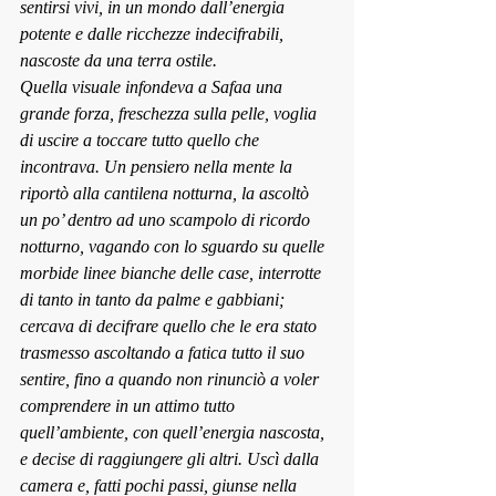
sentirsi vivi, in un mondo dall’energia 
potente e dalle ricchezze indecifrabili, 
nascoste da una terra ostile.
Quella visuale infondeva a Safaa una 
grande forza, freschezza sulla pelle, voglia 
di uscire a toccare tutto quello che 
incontrava. Un pensiero nella mente la 
riportò alla cantilena notturna, la ascoltò 
un po’ dentro ad uno scampolo di ricordo 
notturno, vagando con lo sguardo su quelle 
morbide linee bianche delle case, interrotte 
di tanto in tanto da palme e gabbiani; 
cercava di decifrare quello che le era stato 
trasmesso ascoltando a fatica tutto il suo 
sentire, fino a quando non rinunciò a voler 
comprendere in un attimo tutto 
quell’ambiente, con quell’energia nascosta, 
e decise di raggiungere gli altri. Uscì dalla 
camera e, fatti pochi passi, giunse nella 