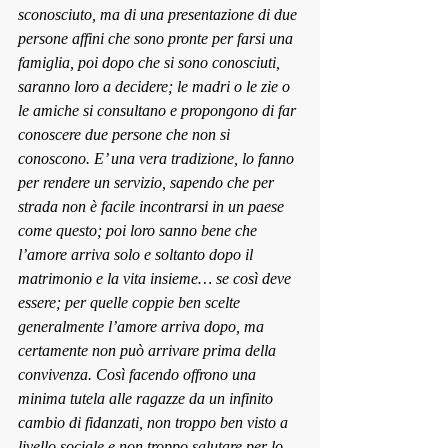
sconosciuto, ma di una presentazione di due 
persone affini che sono pronte per farsi una 
famiglia, poi dopo che si sono conosciuti, 
saranno loro a decidere; le madri o le zie o 
le amiche si consultano e propongono di far 
conoscere due persone che non si 
conoscono. E’ una vera tradizione, lo fanno 
per rendere un servizio, sapendo che per 
strada non è facile incontrarsi in un paese 
come questo; poi loro sanno bene che 
l’amore arriva solo e soltanto dopo il 
matrimonio e la vita insieme… se così deve 
essere; per quelle coppie ben scelte 
generalmente l’amore arriva dopo, ma 
certamente non può arrivare prima della 
convivenza. Così facendo offrono una 
minima tutela alle ragazze da un infinito 
cambio di fidanzati, non troppo ben visto a 
livello sociale e non troppo salutare per lo 