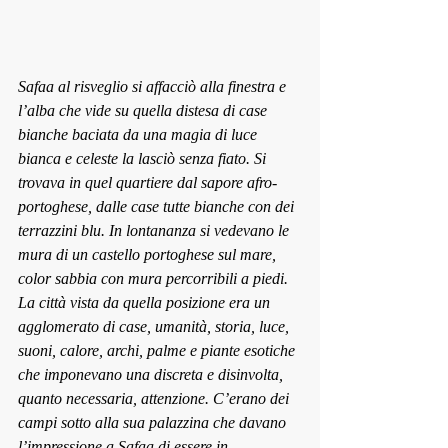
Safaa al risveglio si affacciò alla finestra e 
l’alba che vide su quella distesa di case 
bianche baciata da una magia di luce 
bianca e celeste la lasciò senza fiato. Si 
trovava in quel quartiere dal sapore afro-
portoghese, dalle case tutte bianche con dei 
terrazzini blu. In lontananza si vedevano le 
mura di un castello portoghese sul mare, 
color sabbia con mura percorribili a piedi. 
La città vista da quella posizione era un 
agglomerato di case, umanità, storia, luce, 
suoni, calore, archi, palme e piante esotiche 
che imponevano una discreta e disinvolta, 
quanto necessaria, attenzione. C’erano dei 
campi sotto alla sua palazzina che davano 
l’impressione a Safaa di essere in 