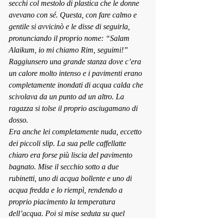
secchi col mestolo di plastica che le donne 
avevano con sé. Questa, con fare calmo e 
gentile si avvicinò e le disse di seguirla, 
pronunciando il proprio nome: “Salam 
Alaikum, io mi chiamo Rim, seguimi!”
Raggiunsero una grande stanza dove c’era 
un calore molto intenso e i pavimenti erano 
completamente inondati di acqua calda che 
scivolava da un punto ad un altro. La 
ragazza si tolse il proprio asciugamano di 
dosso.
Era anche lei completamente nuda, eccetto 
dei piccoli slip. La sua pelle caffellatte 
chiaro era forse più liscia del pavimento 
bagnato. Mise il secchio sotto a due 
rubinetti, uno di acqua bollente e uno di 
acqua fredda e lo riempì, rendendo a 
proprio piacimento la temperatura 
dell’acqua. Poi si mise seduta su quel 