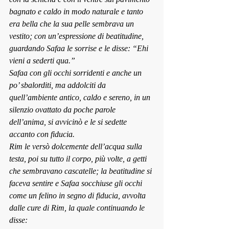
bagnato e caldo in modo naturale e tanto 
era bella che la sua pelle sembrava un 
vestito; con un’espressione di beatitudine, 
guardando Safaa le sorrise e le disse: “Ehi 
vieni a sederti qua.”
Safaa con gli occhi sorridenti e anche un 
po’ sbalorditi, ma addolciti da 
quell’ambiente antico, caldo e sereno, in un 
silenzio ovattato da poche parole 
dell’anima, si avvicinò e le si sedette 
accanto con fiducia.
Rim le versò dolcemente dell’acqua sulla 
testa, poi su tutto il corpo, più volte, a getti 
che sembravano cascatelle; la beatitudine si 
faceva sentire e Safaa socchiuse gli occhi 
come un felino in segno di fiducia, avvolta 
dalle cure di Rim, la quale continuando le 
disse: