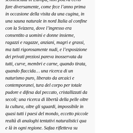
fare diversamente, come fece l’anno prima 
in occasione della visita da una cugina, in 
una sauna naturale in nord Italia al confine 
con la Svizzera, dove l’ingresso era 
consentito a uomini e donne insieme, 
ragazzi e ragazze, anziani, magri e grassi, 
ma tutti rigorosamente nudi, e l’esposizione 
dei privati preziosi pareva inosservata da 
tutti, curve, membri e carne, quando tirata, 
quando flaccida… una ricerca di un 
naturismo puro, liberato da arcaici e 
contemporanei, tura del corpo per totale 
pudore e difesa dal peccato, cristallizzati da 
secoli; una ricerca di libertà della pelle oltre 
la cultura, oltre gli sguardi, impossibile in 
quasi tutti i paesi del mondo, eccetto piccole 
realtà di analoghi tentativi naturalistici qua 
e là in ogni regione. Safaa rifletteva su 