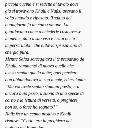
piccola cucina e si sedette al tavolo dove 
già si trovavano Khalil e Nafis; avevano il 
volto limpido e riposato. Il saluto del 
buongiorno fu un coro comune. La 
guardavano come a chiederle cosa avesse 
in mente, dato il suo viso e i suoi occhi 
imperscrutabili che tuttavia sprizzavano di 
energia pura.
Mentre Safaa sorseggiava il tè preparato da 
Khalil, rammentò di nuovo quello che 
aveva sentito quella notte; quel pensiero 
non abbandonava la sua mente, ed esclamò:
“Ma voi avete sentito stamani presto, era 
ancora buio pesto, il suono di una specie di 
corno e la lettura di versetti, o preghiere, 
non so, o forse ho sognato?”
Nafis fece un cenno positivo e Khalil 
rispose: “Certo, era la preghiera del 
mattino del Ramadan,