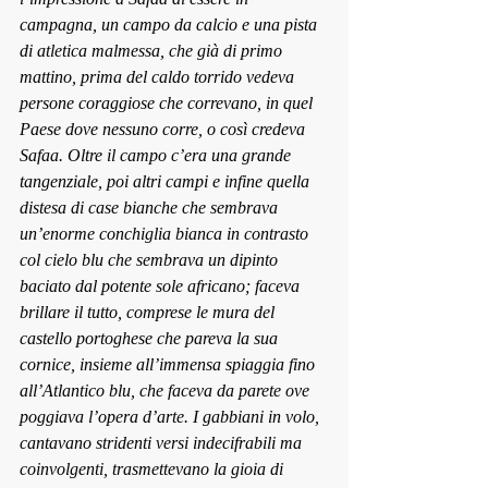
campagna, un campo da calcio e una pista 
di atletica malmessa, che già di primo 
mattino, prima del caldo torrido vedeva 
persone coraggiose che correvano, in quel 
Paese dove nessuno corre, o così credeva 
Safaa. Oltre il campo c’era una grande 
tangenziale, poi altri campi e infine quella 
distesa di case bianche che sembrava 
un’enorme conchiglia bianca in contrasto 
col cielo blu che sembrava un dipinto 
baciato dal potente sole africano; faceva 
brillare il tutto, comprese le mura del 
castello portoghese che pareva la sua 
cornice, insieme all’immensa spiaggia fino 
all’Atlantico blu, che faceva da parete ove 
poggiava l’opera d’arte. I gabbiani in volo, 
cantavano stridenti versi indecifrabili ma 
coinvolgenti, trasmettevano la gioia di 