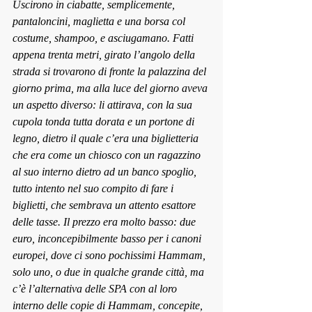
Uscirono in ciabatte, semplicemente, 
pantaloncini, maglietta e una borsa col 
costume, shampoo, e asciugamano. Fatti 
appena trenta metri, girato l’angolo della 
strada si trovarono di fronte la palazzina del 
giorno prima, ma alla luce del giorno aveva 
un aspetto diverso: li attirava, con la sua 
cupola tonda tutta dorata e un portone di 
legno, dietro il quale c’era una biglietteria 
che era come un chiosco con un ragazzino 
al suo interno dietro ad un banco spoglio, 
tutto intento nel suo compito di fare i 
biglietti, che sembrava un attento esattore 
delle tasse. Il prezzo era molto basso: due 
euro, inconcepibilmente basso per i canoni 
europei, dove ci sono pochissimi Hammam, 
solo uno, o due in qualche grande città, ma 
c’è l’alternativa delle SPA con al loro 
interno delle copie di Hammam, concepite, 