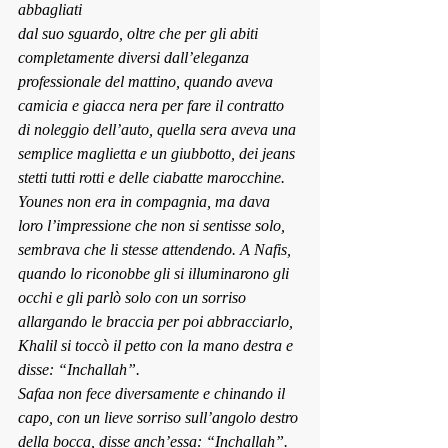
abbagliati
dal suo sguardo, oltre che per gli abiti 
completamente diversi dall’eleganza 
professionale del mattino, quando aveva 
camicia e giacca nera per fare il contratto 
di noleggio dell’auto, quella sera aveva una 
semplice maglietta e un giubbotto, dei jeans 
stetti tutti rotti e delle ciabatte marocchine. 
Younes non era in compagnia, ma dava 
loro l’impressione che non si sentisse solo, 
sembrava che li stesse attendendo. A Nafis, 
quando lo riconobbe gli si illuminarono gli 
occhi e gli parlò solo con un sorriso 
allargando le braccia per poi abbracciarlo, 
Khalil si toccò il petto con la mano destra e 
disse: “Inchallah”.
Safaa non fece diversamente e chinando il 
capo, con un lieve sorriso sull’angolo destro 
della bocca, disse anch’essa: “Inchallah”.