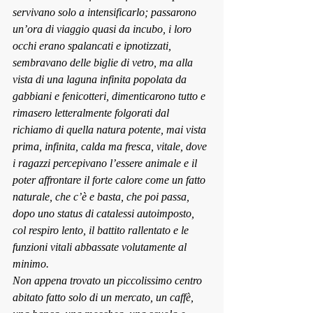
servivano solo a intensificarlo; passarono 
un’ora di viaggio quasi da incubo, i loro 
occhi erano spalancati e ipnotizzati, 
sembravano delle biglie di vetro, ma alla 
vista di una laguna infinita popolata da 
gabbiani e fenicotteri, dimenticarono tutto e 
rimasero letteralmente folgorati dal 
richiamo di quella natura potente, mai vista 
prima, infinita, calda ma fresca, vitale, dove 
i ragazzi percepivano l’essere animale e il 
poter affrontare il forte calore come un fatto 
naturale, che c’è e basta, che poi passa, 
dopo uno status di catalessi autoimposto, 
col respiro lento, il battito rallentato e le 
funzioni vitali abbassate volutamente al 
minimo.
Non appena trovato un piccolissimo centro 
abitato fatto solo di un mercato, un caffè, 