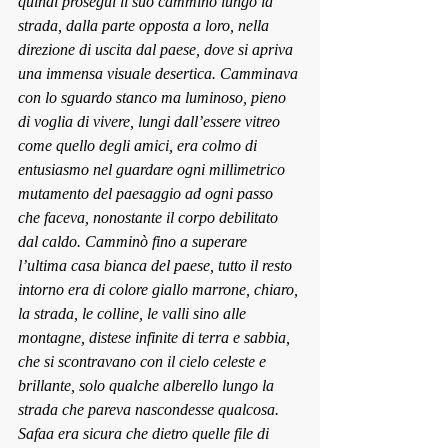
quindi proseguì il suo cammino lungo la 
strada, dalla parte opposta a loro, nella 
direzione di uscita dal paese, dove si apriva 
una immensa visuale desertica. Camminava 
con lo sguardo stanco ma luminoso, pieno 
di voglia di vivere, lungi dall’essere vitreo 
come quello degli amici, era colmo di 
entusiasmo nel guardare ogni millimetrico 
mutamento del paesaggio ad ogni passo 
che faceva, nonostante il corpo debilitato 
dal caldo. Camminò fino a superare 
l’ultima casa bianca del paese, tutto il resto 
intorno era di colore giallo marrone, chiaro, 
la strada, le colline, le valli sino alle 
montagne, distese infinite di terra e sabbia, 
che si scontravano con il cielo celeste e 
brillante, solo qualche alberello lungo la 
strada che pareva nascondesse qualcosa. 
Safaa era sicura che dietro quelle file di 