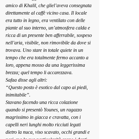
amico di Khalil, che gliel’aveva consegnata 
direttamente al caffè vicino casa. Il locale 
era tutto in legno, era ventilato con delle 
piante al suo interno, un’atmosfera calda e 
ricca di un presente ben afferrabile, sospeso 
nell’aria, visibile, non rimovibile da dove si 
trovava. Uno stare in totale quiete in un 
tempo che era totalmente fermo accanto a 
loro, appena mosso da una leggerissima 
brezza; quel tempo li accarezzava.
Safaa disse agli altri:
“Questo posto è esotico dal capo ai piedi, 
inimitabile”.
Stavano facendo una ricca colazione 
quando si presentò Younes, un ragazzo 
magrissimo in giacca e cravatta, con i 
capelli neri lunghi molto ricciuti legati 
dietro la nuca, viso scavato, occhi grandi e 