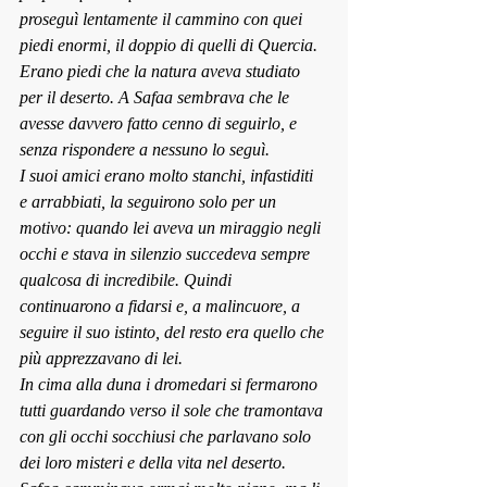
proseguì lentamente il cammino con quei 
piedi enormi, il doppio di quelli di Quercia. 
Erano piedi che la natura aveva studiato 
per il deserto. A Safaa sembrava che le 
avesse davvero fatto cenno di seguirlo, e 
senza rispondere a nessuno lo seguì.
I suoi amici erano molto stanchi, infastiditi 
e arrabbiati, la seguirono solo per un 
motivo: quando lei aveva un miraggio negli 
occhi e stava in silenzio succedeva sempre 
qualcosa di incredibile. Quindi 
continuarono a fidarsi e, a malincuore, a 
seguire il suo istinto, del resto era quello che 
più apprezzavano di lei.
In cima alla duna i dromedari si fermarono 
tutti guardando verso il sole che tramontava 
con gli occhi socchiusi che parlavano solo 
dei loro misteri e della vita nel deserto. 