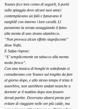
Younes fece loro cenno di seguirli, li portò 
sulla spiaggia dove alcuni suoi amici 
contemplavano un falò e fumavano il 
narghilè con intorno i loro cavalli. Lì 
passarono la serata assaggiando il fumo 
alla menta di uno strano alambicco.
“Non provoca alcun effetto stupefacente” 
disse Nafis.
E Safaa rispose:
“E’ semplicemente un tabacco alla menta 
molto fresco”.
Con una musica di bonghi in sottofondo si 
consultavano con Younes sul tragitto da fare 
al giorno dopo, e allo stesso tempo il relax li 
assorbiva, non sarebbero andati neanche a 
dormire se il mattino dopo non fossero 
dovuti partire. Dovevano alzarsi presto per 
evitare di viaggiare nelle ore più calde, ma 