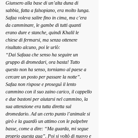
Giunsero alla base di un’alta duna di 
sabbia, fatta a falsopiano, era molto lunga.
Safaa voleva salire fino in cima, ma c’era 
da camminare, le gambe di tutti quanti 
erano dure e stanche, quindi Khalil le 
chiese di fermarsi, ma senza ottenere 
risultato alcuno, poi le urlò:
“Dai Safaaa che senso ha seguire un 
gruppo di dromedari, ora basta! Tutto 
questo non ha senso, torniamo al paese a 
cercare un posto per passare la notte”.
Safaa non rispose e proseguì il lento 
cammino con il suo zaino carico, il cappello 
e due bastoni per aiutarsi nel cammino, la 
sua attenzione era tutta diretta sul 
dromedario. Ad un certo punto l’animale si 
girò e la guardò un attimo con le palpebre 
basse, come a dire: “Ma guarda, mi segue 
proprio questa qua”. Poi si voltò di nuovo e 