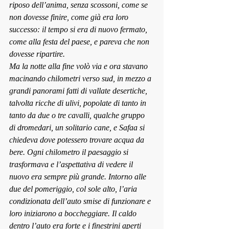
riposo dell’anima, senza scossoni, come se 
non dovesse finire, come già era loro 
successo: il tempo si era di nuovo fermato, 
come alla festa del paese, e pareva che non 
dovesse ripartire.
Ma la notte alla fine volò via e ora stavano 
macinando chilometri verso sud, in mezzo a 
grandi panorami fatti di vallate desertiche, 
talvolta ricche di ulivi, popolate di tanto in 
tanto da due o tre cavalli, qualche gruppo 
di dromedari, un solitario cane, e Safaa si 
chiedeva dove potessero trovare acqua da 
bere. Ogni chilometro il paesaggio si 
trasformava e l’aspettativa di vedere il 
nuovo era sempre più grande. Intorno alle 
due del pomeriggio, col sole alto, l’aria 
condizionata dell’auto smise di funzionare e 
loro iniziarono a boccheggiare. Il caldo 
dentro l’auto era forte e i finestrini aperti 