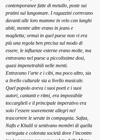
contemporanee fatte di metallo, poste sui 
pratini sul lungomare. I ragazzini correvano 
davanti alle loro mamme in velo con lunghi 
abiti, mentre altre erano in jeans e 
maglietta; ormai in quel paese non vi era 
più una regola ben precisa sul modo di 
essere, le influenze esterne erano molte, ma 
entravano nel paese a piccolissime dosi, 
quasi impenetrabili nelle menti.
Entravano l’arte e i cibi, ma poco altro, sia 
a livello culturale sia a livello musicale. 
Quel popolo aveva i suoi poeti e i suoi 
autori, cantanti e ritmi, era impossibile 
toccarglieli e il principale imperativo era 
solo l’essere soavemente allegri nel 
trascorrere le serate in compagnia. Safaa, 
Nafis e Khalil si sentivano membri di quella 
variegata e colorata società dove l’incontro 