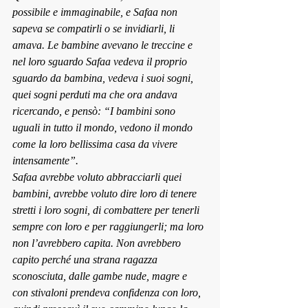
possibile e immaginabile, e Safaa non 
sapeva se compatirli o se invidiarli, li 
amava. Le bambine avevano le treccine e 
nel loro sguardo Safaa vedeva il proprio 
sguardo da bambina, vedeva i suoi sogni, 
quei sogni perduti ma che ora andava 
ricercando, e pensò: “I bambini sono 
uguali in tutto il mondo, vedono il mondo 
come la loro bellissima casa da vivere 
intensamente”.
Safaa avrebbe voluto abbracciarli quei 
bambini, avrebbe voluto dire loro di tenere 
stretti i loro sogni, di combattere per tenerli 
sempre con loro e per raggiungerli; ma loro 
non l’avrebbero capita. Non avrebbero 
capito perché una strana ragazza 
sconosciuta, dalle gambe nude, magre e 
con stivaloni prendeva confidenza con loro, 