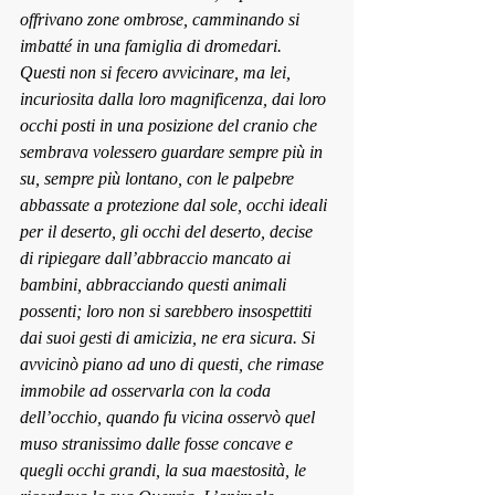
offrivano zone ombrose, camminando si 
imbatté in una famiglia di dromedari. 
Questi non si fecero avvicinare, ma lei, 
incuriosita dalla loro magnificenza, dai loro 
occhi posti in una posizione del cranio che 
sembrava volessero guardare sempre più in 
su, sempre più lontano, con le palpebre 
abbassate a protezione dal sole, occhi ideali 
per il deserto, gli occhi del deserto, decise 
di ripiegare dall’abbraccio mancato ai 
bambini, abbracciando questi animali 
possenti; loro non si sarebbero insospettiti 
dai suoi gesti di amicizia, ne era sicura. Si 
avvicinò piano ad uno di questi, che rimase 
immobile ad osservarla con la coda 
dell’occhio, quando fu vicina osservò quel 
muso stranissimo dalle fosse concave e 
quegli occhi grandi, la sua maestosità, le 