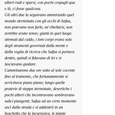
alberi radi e sparsi, con pochi cespugli qua 
e là, ci fosse qualcosa.
Gli altri due la seguivano ammirando quel 
mondo sterminato con gli occhi di Safaa, 
non potevano non farlo, né ribellarsi, non 
avrebbe avuto senso; giunti in quel luogo 
stremati dal caldo, i loro corpi erano solo 
degli strumenti governati dalla mente e 
dalla voglia di ricerca che Safaa si portava 
dentro, quindi si fidavano di lei e si 
lasciavano guidare.
Camminarono due ore sotto al sole cocente 
fino al tramonto, che fortunatamente si 
avvicinava piano piano; lungo quelle 
praterie di steppa sterminate, desertiche i 
pochi alberi che incontravano sembravano 
salici piangenti. Safaa ad un certo momento 
uscì dalla strada e si addentrò in un 
boschetto che la incuriosiva, le piante 