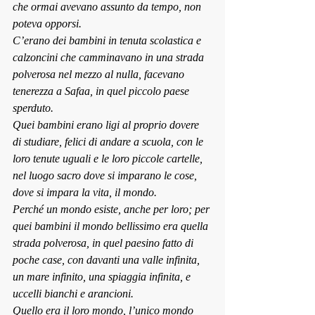
che ormai avevano assunto da tempo, non 
poteva opporsi.
C’erano dei bambini in tenuta scolastica e 
calzoncini che camminavano in una strada 
polverosa nel mezzo al nulla, facevano 
tenerezza a Safaa, in quel piccolo paese 
sperduto.
Quei bambini erano ligi al proprio dovere 
di studiare, felici di andare a scuola, con le 
loro tenute uguali e le loro piccole cartelle, 
nel luogo sacro dove si imparano le cose, 
dove si impara la vita, il mondo.
Perché un mondo esiste, anche per loro; per 
quei bambini il mondo bellissimo era quella 
strada polverosa, in quel paesino fatto di 
poche case, con davanti una valle infinita, 
un mare infinito, una spiaggia infinita, e 
uccelli bianchi e arancioni.
Quello era il loro mondo, l’unico mondo 