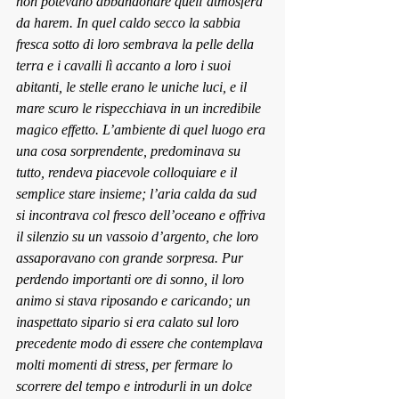
non potevano abbandonare quell’atmosfera 
da harem. In quel caldo secco la sabbia 
fresca sotto di loro sembrava la pelle della 
terra e i cavalli lì accanto a loro i suoi 
abitanti, le stelle erano le uniche luci, e il 
mare scuro le rispecchiava in un incredibile 
magico effetto. L’ambiente di quel luogo era 
una cosa sorprendente, predominava su 
tutto, rendeva piacevole colloquiare e il 
semplice stare insieme; l’aria calda da sud 
si incontrava col fresco dell’oceano e offriva 
il silenzio su un vassoio d’argento, che loro 
assaporavano con grande sorpresa. Pur 
perdendo importanti ore di sonno, il loro 
animo si stava riposando e caricando; un 
inaspettato sipario si era calato sul loro 
precedente modo di essere che contemplava 
molti momenti di stress, per fermare lo 
scorrere del tempo e introdurli in un dolce 