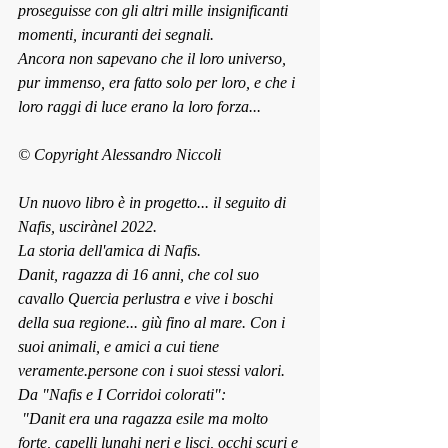
proseguisse con gli altri mille insignificanti 
momenti, incuranti dei segnali. 
Ancora non sapevano che il loro universo, 
pur immenso, era fatto solo per loro, e che i 
loro raggi di luce erano la loro forza...
© Copyright Alessandro Niccoli 
Un nuovo libro è in progetto... il seguito di 
Nafis, uscirànel 2022. 
La storia dell'amica di Nafis.
Danit, ragazza di 16 anni, che col suo 
cavallo Quercia perlustra e vive i boschi 
della sua regione... giù fino al mare. Con i 
suoi animali, e amici a cui tiene 
veramente.persone con i suoi stessi valori. 
Da "Nafis e I Corridoi colorati":
 "Danit era una ragazza esile ma molto 
forte, capelli lunghi neri e lisci, occhi scuri e 