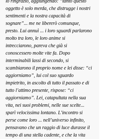
lo ringraziò, aggiungendo: “tanto questo 
oggetto è solo merda, che distrugge i nostri 
sentimenti e la nostra capacità di 
sognare”... me ne libererò comunque, 
presto. Lui annuì ... i loro sguardi parlarono 
molto tra loro, le loro anime si 
intrecciarono, pareva che già si 
conoscessero molte vite fa. Dopo 
interminabili lassi di secondo, si 
scambiarono il proprio nome e lei disse: “ci 
aggiorniamo”, lui col suo sguardo 
impietrito, in ascolto di tutto il passato e di 
tutto l’attimo presente, rispose: “ci 
aggiorniamo”. Lei, catapultata nella sua 
vita, nei suoi problemi, nelle sue scelte... 
sparì velocissima lontano. L’incontro si 
perse come loro ... nell’universo infinito, 
pensavano che un raggio di luce durasse il 
tempo di una stella cadente, e che la vita 