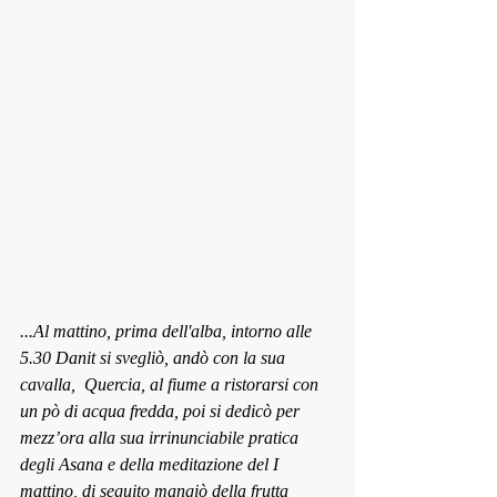
...Al mattino, prima dell'alba, intorno alle 
5.30 Danit si svegliò, andò con la sua 
cavalla,  Quercia, al fiume a ristorarsi con 
un pò di acqua fredda, poi si dedicò per 
mezz’ora alla sua irrinunciabile pratica 
degli Asana e della meditazione del I 
mattino, di seguito mangiò della frutta 