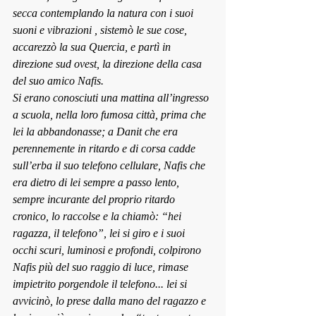
secca contemplando la natura con i suoi 
suoni e vibrazioni , sistemò le sue cose, 
accarezzò la sua Quercia, e partì in 
direzione sud ovest, la direzione della casa 
del suo amico Nafis. 
Si erano conosciuti una mattina all’ingresso 
a scuola, nella loro fumosa città, prima che 
lei la abbandonasse; a Danit che era 
perennemente in ritardo e di corsa cadde 
sull’erba il suo telefono cellulare, Nafis che 
era dietro di lei sempre a passo lento, 
sempre incurante del proprio ritardo 
cronico, lo raccolse e la chiamò: “hei 
ragazza, il telefono”, lei si giro e i suoi 
occhi scuri, luminosi e profondi, colpirono 
Nafis più del suo raggio di luce, rimase 
impietrito porgendole il telefono... lei si 
avvicinò, lo prese dalla mano del ragazzo e 