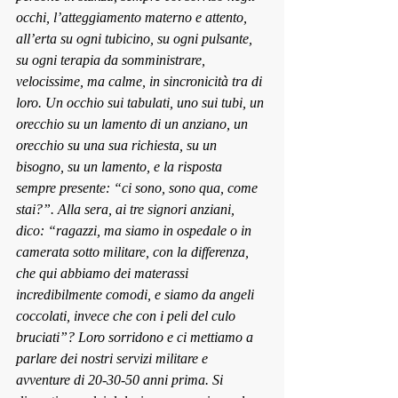
occhi, l’atteggiamento materno e attento, 
all’erta su ogni tubicino, su ogni pulsante, 
su ogni terapia da somministrare, 
velocissime, ma calme, in sincronicità tra di 
loro. Un occhio sui tabulati, uno sui tubi, un 
orecchio su un lamento di un anziano, un 
orecchio su una sua richiesta, su un 
bisogno, su un lamento, e la risposta 
sempre presente: “ci sono, sono qua, come 
stai?”. Alla sera, ai tre signori anziani, 
dico
: “ragazzi, ma siamo in ospe
dale o in 
camerata sotto militare, con la diff
erenza, 
che qui abbiamo dei materassi 
incredibilmente comodi, e siamo da angeli 
coccolati, invece che con i peli del culo 
bruciati”? Loro sorridono e ci mettiamo a 
parlare dei nostri servizi militare e
avventure di 20-30-50 anni prima. Si 