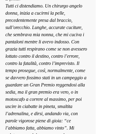
Tutti ci distendiamo. Un chirurgo angelo
donna, 
inizia a cucirmi la pelle, 
precedentemente presa dal braccio, 
sull’orecchio. Lunghe, accurate cuciture, 
che sembrava mia nonna, che mi cuciva i 
pantaloni mentre li avevo indosso. Con 
grazia tutti respirano come se non avessero 
lottato contro il destino, contro l’errore, 
contro la fatalità, contro l’imprevisto. Il 
tempo prosegue, così, normalmente, come 
se davvero fossimo stati in un campeggio a 
guardare un Gran Premio reggendosi alla 
sedia, ma il gran premio era vero, o in 
motoscafo a correre al massimo, per poi 
uscire in ciabatte in pineta, smaltita 
l’adrenalina, e dirsi, andando via, con 
parole vigorose piene di gioia: “ce 
l’abbiamo fatta, abbiamo vinto”. Mi 