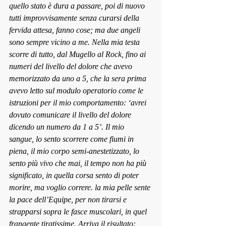
quello stato è dura a passare, poi di nuovo 
tutti improvvisamente senza curarsi della 
fervida attesa, fanno cose; ma due angeli 
sono sempre vicino a me. Nella mia testa 
scorre di tutto, dal Mugello al Rock, fino ai 
numeri del livello del dolore che avevo 
memorizzato da uno a 5, che la sera prima 
avevo letto sul modulo operatorio come le 
istruzioni per il mio comportamento: ‘avrei 
dovuto comunicare il livello del dolore 
dicend
o un numero da 1 a 5’. Il mio 
sangue, lo sento scorrere come fiumi in 
pie
na, il mio corpo semi-anestetizzato, lo 
sento più vivo che mai, il tempo non ha più 
significato, in quella corsa sento di poter 
morire, ma voglio correre. la mia pelle sente 
la pace dell’Equipe, per non tirarsi e 
strapparsi sopra le fasce muscolari, in quel 
frangente tiratissime. Arriva il risultato: 