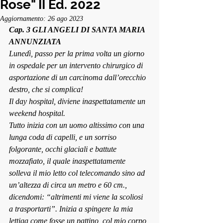
Rose" II Ed. 2022
Aggiornamento:
26 ago 2023
Cap. 3 GLI ANGELI DI SANTA MARIA 
ANNUNZIATA
Lunedì, passo per la prima volta un giorno 
in ospedale per un intervento chirurgico di 
asportazione di un carcinoma dall’orecchio 
destro, che si complica!
Il day hospital, diviene inaspettatamente un 
weekend hospital.
Tutto inizia con un uomo altissimo con una 
lunga coda di capelli, e un sorriso 
folgorante, occhi glaciali e battute 
mozzafiato, il quale inaspettatamente 
solleva il mio letto col telecomando sino ad 
un’altezza di circa un metro e 60 cm., 
dicendomi: “a
ltrimenti mi viene la scoliosi 
a trasportarti”.
 Inizia a spingere la mia 
lettiga come fosse un pattino, col mio corpo 