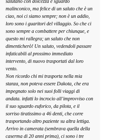
salutano con dolcezza e s
guardo 
malinconico, ma felice di 
un saluto che è un 
ciao, noi ci siamo sempre; non è un addio, 
loro sono i guaritori del villaggio. So che ci 
sono sempre a combattere per chiunque, e 
questo mi rallegra; un saluto che non 
dimenticherò! Un saluto, vedendoli passare 
infaticabili al prossimo immediato 
intervento, di nuovo trasportati dal loro 
vento.
Non ricordo chi mi trasporta nella mia 
stanza, non poteva essere Dakota, che era 
impegnato solo nei suoi folli viaggi di 
andata. infatti lo incrocio all’improvviso con 
il suo sguardo euforico, da pilota, e il 
sorriso tiratissimo a 46 denti, che corre 
trasportando altro paziente su altra lettiga.
Arrivo in camerata (sembrava quella della 
caserma di 20 anni prima), ci sono i tre 