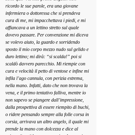
ricordo le sue parole, era una giovane 
infermiera o dottoressa che si prendeva 
cura di me, mi impacchettava i piedi, e mi 
affiancava a un lettino stretto sul quale 
dovevo passare. Per convenzione mi diceva 
se volevo aiuto, la guardo e sorridendo 
sposto il mio corpo mezzo nudo sul gelido e 
duro lettino; mi dirà: “si scalda!” poi
 si 
scaldò
 davvero parecchio. Mi riempie con 
cura e velocità il petto di ventose e infine mi 
infila l’ago cannula, con perizia estrema, 
nella mano. Infatti, dato che non trovava la 
vena, e il primo tentativo falliva, mentre io 
non sapevo se piangere dall’impressione, 
dalla prospettiva di essere riempito di buchi, 
o ridere pensando sempre alla folle corsa in 
corsia, arrivava un altro angelo, il quale mi 
prende la mano con dolcezza e dice al 