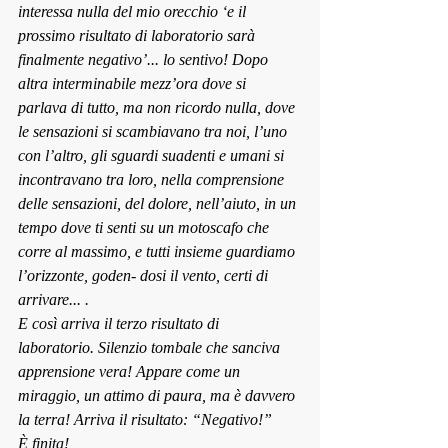
interessa nulla del mio orecchio ‘e il 
prossimo risultato di laboratorio sarà 
finalmente neg
ativo’... lo sentivo! Dopo 
altra interminabile mezz’ora dove si
parlava di tutto, ma non ricordo nulla, dove 
le sensazioni si scambiavano tra noi, l’uno 
con l’altro, gli sguardi suadenti e umani si 
incontravano tra loro, nella comprensione 
delle sensazioni, del dolore, nell’aiuto, in un 
tempo dove ti senti su un motoscafo che 
corre al massimo, e tutti insieme guardiamo 
l’orizzonte, goden- dosi il vento, certi di 
arrivare... .
E così arriva il terzo risultato di 
laboratorio. Silenzio tombale che sanciva 
apprensione vera! Appare come un 
miraggio, un attimo di paura, ma è davvero 
la terra! Arriva il risultato: “Negativo!”
È finita!