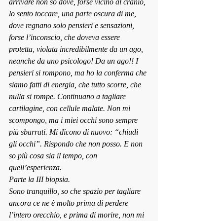
arrivare non so dove, forse vicino al cranio, 
lo sento toccare, una parte oscura di me, 
dove regnano solo pensieri e sensazioni, 
forse l’inconscio, che doveva essere 
protetta, violata incredibilmente da un ago, 
neanche da uno psicologo! Da un ago!! I 
pensieri si rompono, ma ho la conferma che 
siamo fatti di energia, che tutto scorre, che 
nulla si rompe. Continuano a tagliare 
cartilagine, con cellule malate. Non mi 
scompongo, ma i miei occhi sono sempre 
più sbarrati. Mi dicono di nuovo: “chiudi 
gli occhi”. Rispondo che non posso. E non 
so più 
cosa sia il temp
o, con 
quell’esperienza.
Parte la III biopsia.
Sono tranquillo, so che spazio per tagliare 
ancora ce ne è molto prima di perdere 
l’intero orecchio, e prima di morire, non mi 