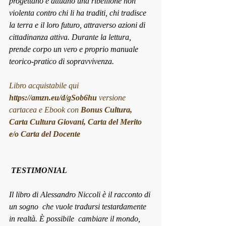
progettano e attuano una ribellione non 
violenta contro chi li ha traditi, chi tradisce 
la terra e il loro futuro, attraverso azioni di 
cittadinanza attiva. Durante la lettura, 
prende corpo un vero e proprio manuale 
teorico-pratico di sopravvivenza.
Libro acquistabile qui 
https://amzn.eu/d/gSob6hu
 versione 
cartacea e Ebook con 
Bonus Cultura, 
Carta Cultura Giovani, Carta del Merito 
e/o Carta del Docente
 TESTIMONIAL
Il libro di Alessandro Niccoli è il racconto di 
un sogno  che vuole tradursi testardamente 
in realtà. È possibile  cambiare il mondo, 