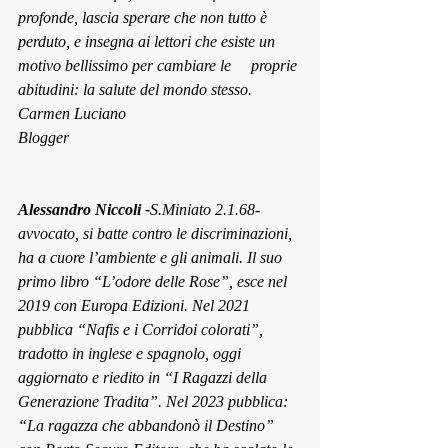
profonde, lascia sperare che non tutto è 
perduto, e insegna ai lettori che esiste un 
motivo bellissimo per cambiare le     proprie 
abitudini: la salute del mondo stesso.
Carmen Luciano
Blogger
Alessandro Niccoli -
S.Miniato 2.1.68- 
avvocato, si batte contro le discriminazioni, 
ha a cuore l’ambiente e gli animali. Il suo 
primo libro “L’odore delle Rose”, esce nel 
2019 con Europa Edizioni. Nel 2021 
pubblica “Nafis e i Corridoi colorati”, 
tradotto in inglese e spagnolo, oggi 
aggiornato e riedito in “I Ragazzi della 
Generazione Tradita”. Nel 2023 pubblica: 
“La ragazza che abbandonò il Destino” 