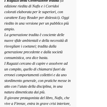
I Ragazzi della Generazione tradita
 (II 
edizione riedita di Nafis e i Corridoi 
colorati elaborata per le superiori, con 
carattere Easy Reader per dislessici). Oggi 
riedito in una versione per un pubblico più 
ampio.
La generazione tradita è cosciente delle 
nuove sfide ambientali e della necessità di 
risvegliare i coetanei; tradita dalla 
generazione precedente e dalla società 
consumistica, ora dice basta.
I Ragazzi cercano di capire e assolvere ad 
un compito, quello di chiamarsi fuori da 
erronei comportamenti collettivi e da uno 
stordimento generale, con pratiche messe in 
atto con l’aiuto della disciplina, in una 
natura dimenticata dai più.
Il giovane protagonista del libro, Nafis, che 
vive a Firenze, entra in grave crisi interiore, 