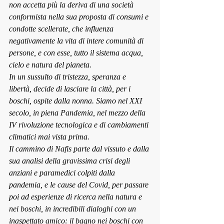
non accetta più la deriva di una società 
conformista nella sua proposta di consumi e 
condotte scellerate, che influenza 
negativamente la vita di intere comunità di 
persone, e con esse, tutto il sistema acqua, 
cielo e natura del pianeta.
In un sussulto di tristezza, speranza e 
libertà, decide di lasciare la città, per i 
boschi, ospite dalla nonna. Siamo nel XXI 
secolo, in piena Pandemia, nel mezzo della 
IV rivoluzione tecnologica e di cambiamenti 
climatici mai vista prima.
Il cammino di Nafis parte dal vissuto e dalla 
sua analisi della gravissima crisi degli 
anziani e paramedici colpiti dalla 
pandemia, e le cause del Covid, per passare 
poi ad esperienze di ricerca nella natura e 
nei boschi, in incredibili dialoghi con un 
inaspettato amico: il bagno nei boschi con 