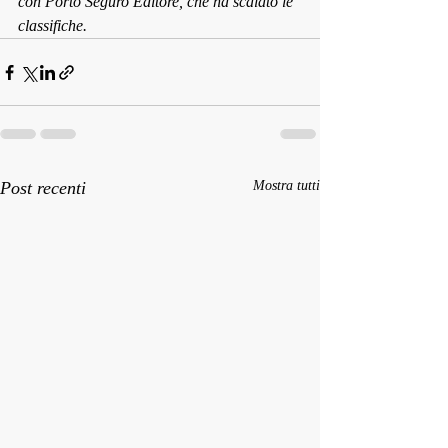
con Porto Seguro Editore, che ha scalato le 
classifiche.
Post recenti
Mostra tutti