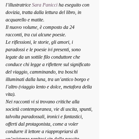
l’illustratrice 
Sara Panicci
 ha eseguito con 
dovizia, tratta dalla lettura del libro, in 
acquarello e matite.
Il nuovo volume, è composto da 24 
racconti, tra cui alcune poesie.
Le riflessioni, le storie, gli amori, i 
paradossi e le poesie ivi presenti, sono 
legate da un sottile filo conduttore che 
conduce chi legge a riflettere sul significato 
del viaggio, camminando, tra boschi 
illuminati dalla luna, tra un’antico borgo e 
l’altro (viaggio lento e dolce, metafora della 
vita). 
Nei racconti vi si trovano critiche alla 
società contemporanea, vie di uscita, spunti, 
talvolta paradossali, ironici e fantastici, 
offerti dal protagonista, come a voler 
condurre il lettore a riappropriarsi di 
un’esistenza rapitaci sin dalla nascita.