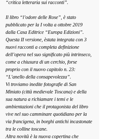
“critica letteraria sui racconti”.
Il libro “l’odore delle Rose”, è stato 
pubblicato per la I volta a ottobre 2019 
dalla Casa Editrice “Europa Edizioni”. 
Questa II versione, èstata integrata con 3 
nuovi racconti a completa definizione 
dell’opera nel suo significato più intrinseco, 
come a chiusura di un cerchio, forse 
proprio con il nuovo capitolo n. 23: 
“L’anello della consapevolezza”.
Vi troviamo inedite fotografie di San 
Miniato (città medievale Toscana) e della 
sua natura a richiamare i temi e le 
ambientazioni che il protagonista del libro 
vive nel suo camminare quotidiano per la 
via francigena, in borghi antichi incastonate 
tra le colline toscane.
Altra novità è la nuova copertina che 