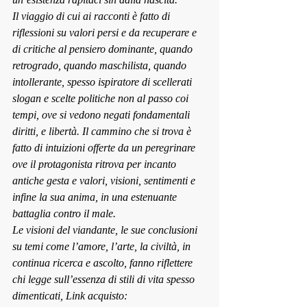
Il viaggio di cui ai racconti è fatto di 
riflessioni su valori persi e da recuperare e 
di critiche al pensiero dominante, quando 
retrogrado, quando maschilista, quando 
intollerante, spesso ispiratore di scellerati 
slogan e scelte politiche non al passo coi 
tempi, ove si vedono negati fondamentali 
diritti, e libertà. Il cammino che si trova è 
fatto di intuizioni offerte da un peregrinare 
ove il protagonista ritrova per incanto 
antiche gesta e valori, visioni, sentimenti e 
infine la sua anima, in una estenuante 
battaglia contro il male. 
Le visioni del viandante, le sue conclusioni 
su temi come l’amore, l’arte, la civiltà, in 
continua ricerca e ascolto, fanno riflettere 
chi legge sull’essenza di stili di vita spesso 
dimenticati, Link acquisto: