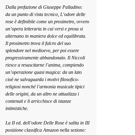
Dalla prefazione di Giuseppe Palladino:
da un punto di vista tecnico, L’odore delle 
rose è definibile come un prosimetro, ovvero 
un’opera letteraria in cui versi e prosa si 
alternano in maniera dolce ed equilibrata. 
Il prosimetro trova il fulcro del suo 
splendore nel medioevo, per poi essere 
progressivamente abbandonato. Il Niccoli 
riesce a resuscitarne l’anima, compiendo 
un’operazione quasi magica: da un lato 
cioè ne salvaguarda i motivi filosofico-
religiosi nonché l’armonia musicale tipici 
delle origini, da un altro ne attualizza i 
contenuti e li arricchisce di istanze 
intimistiche. 
La II ed. dell’odore Delle Rose è salita in III 
posizione classifica Amazon nella sezione: 