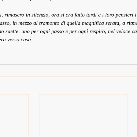
ci, rimasero in silenzio, ora si era fatto tardi e i loro pensier
sso, in mezzo al tramonto di quella magnifica serata, a ritmo
no saette, uno per ogni passo e per ogni respiro, nel veloce c
era verso casa.