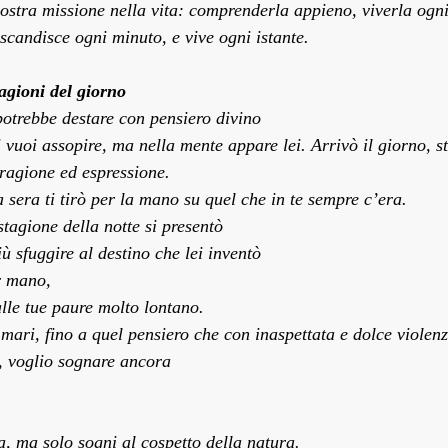
ostra missione nella vita: comprenderla appieno, viverla ogni
scandisce ogni minuto, e vive ogni istante.
agioni del giorno
 potrebbe destare con pensiero divino
, ti vuoi assopire, ma nella mente appare lei. Arrivò il giorno, 
ragione ed espressione.
a sera ti tirò per la mano su quel che in te sempre c’era.
tagione della notte si presentò
iù sfuggire al destino che lei inventò
r mano,
lle tue paure molto lontano.
 mari, fino a quel pensiero che con inaspettata e dolce violenz
, voglio sognare ancora
, ma solo sogni al cospetto della natura.