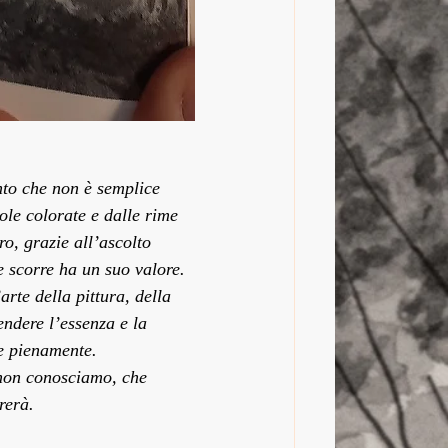
nto che non è semplice 
ole colorate e dalle rime 
o, grazie all’ascolto 
e scorre ha un suo valore.
rte della pittura, della 
ndere l’essenza e la 
le pienamente.
 non conosciamo, che 
rerà.