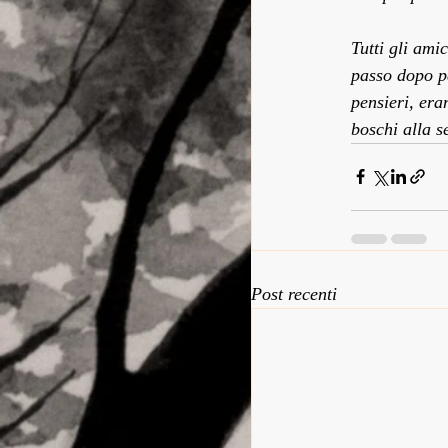
Tutti gli ami
passo dopo pa
pensieri, era
boschi alla s
Post recenti