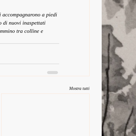
i li accompagnarono a piedi 
 di nuovi inaspettati 
ammino tra colline e 
Mostra tutti