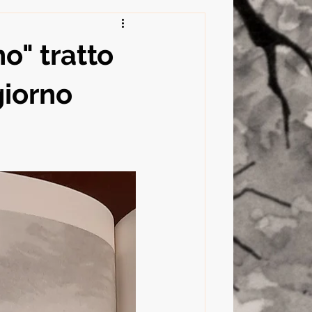
o" tratto
giorno