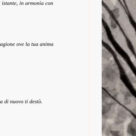
 istante, in armonia con 
stagione ove la tua anima 
a di nuovo ti destò.