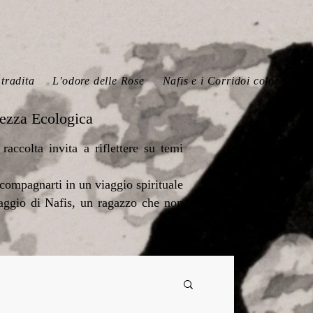
tradita
L'odore delle Rose
Nafis e i Corridoi colorati
lezza Ecologica
raccolta invita a riflettere su temi
ccompagnarti in un viaggio spirituale
viaggio di Nafis, un ragazzo che non