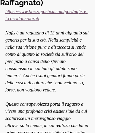
Raffagnato)
https://www.brezzapoetica.com/post/nafis-e-
i-corridoi-colorati
Nafis è un ragazzino di 13 anni alquanto sui 
generis per la sua età. Nella semplicità e 
nella sua visione pura e distaccata si rende 
conto di quanto la società sia sull'orlo del 
precipizio a causa dello sfrenato 
consumismo in cui tutti gli adulti sono 
immersi. Anche i suoi genitori fanno parte 
della cosca di coloro che "non vedono" o, 
forse, non vogliono vedere.
Questa consapevolezza porta il ragazzo a 
vivere una profonda crisi esistenziale da cui 
scaturisce un meraviglioso viaggio 
attraverso la mente, in cui realizza che lui in 
prima persona ha la possibilità di invertire 