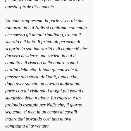
questa spirale discendente. 
La notte rappresenta la parte viscerale del 
romanzo, in cui Nafis si confronta con entità 
che spesso gli umani ripudiano, tra cui il 
silenzio e il buio. Il primo gli permette di 
scoprire la sua interiorità e di capire ciò che 
davvero desidera: una società in cui il 
contatto e il rispetto della natura sono i 
cardini della vita. Il buio gli consente di 
pensare alla storia di Danit, amica che, 
dopo aver salvato un cavallo maltrattato, 
parte con lui visitando i luoghi più isolati e 
suggestivi della regione. La ragazza è un 
profondo esempio per Nafis che, il giorno 
seguente, si reca in un centro di cavalli 
maltrattati trovando così una nuova 
compagna di avventure. 