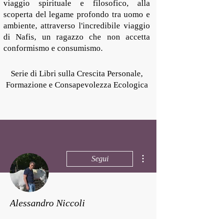
viaggio spirituale e filosofico, alla
scoperta del legame profondo tra uomo e
ambiente, attraverso l'incredibile viaggio
di Nafis, un ragazzo che non accetta
conformismo e consumismo.
Serie di Libri sulla Crescita Personale,
Formazione e Consapevolezza Ecologica
Altre azioni
Segui
Alessandro Niccoli