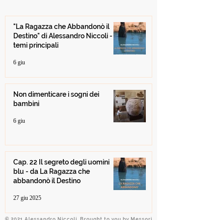
"La Ragazza che Abbandonò il
Destino" di Alessandro Niccoli -
temi principali
6 giu
Non dimenticare i sogni dei
bambini
6 giu
Cap. 22 Il segreto degli uomini
blu - da La Ragazza che
abbandonò il Destino
27 giu 2025
© 2021 Alessandro Niccoli. Brought to you by
Messori